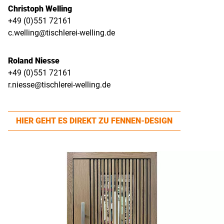
Christoph Welling
+49 (0)551 72161
c.welling@tischlerei-welling.de
Roland Niesse
+49 (0)551 72161
r.niesse@tischlerei-welling.de
HIER GEHT ES DIREKT ZU FENNEN-DESIGN