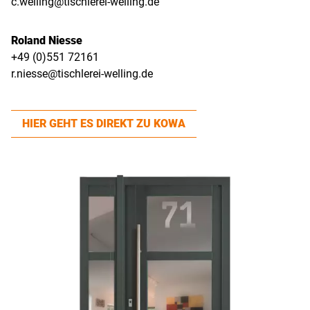
c.welling@tischlerei-welling.de
Roland Niesse
+49 (0)551 72161
r.niesse@tischlerei-welling.de
HIER GEHT ES DIREKT ZU KOWA